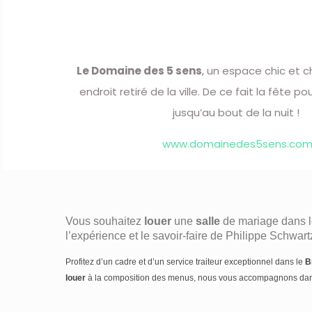
Votre
Le Domaine des 5 sens
, un espace chic et 
endroit retiré de la ville. De ce fait la fête p
jusqu’au bout de la nuit !
www.domainedes5sens.co
Vous souhaitez
louer
une
salle
de mariage dans 
l’expérience et le savoir-faire de Philippe Schwa
Profitez d’un cadre et d’un service traiteur exceptionnel dans le
B
louer
à la composition des menus, nous vous accompagnons dans