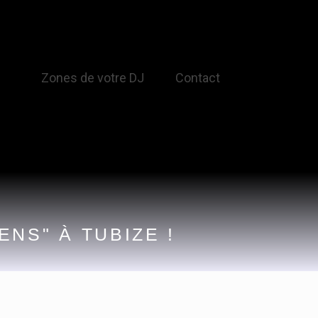
Zones de votre DJ
Contact
NS" À TUBIZE !