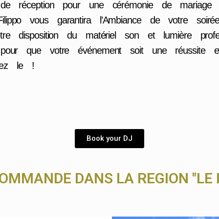
e de réception pour une cérémonie de mariage
lippo vous garantira l’Ambiance de votre so
tre disposition du matériel son et lumière pro
 pour que votre événement soit une réussite e
tez le !
Book your DJ
COMMANDE DANS LA REGION "LE 