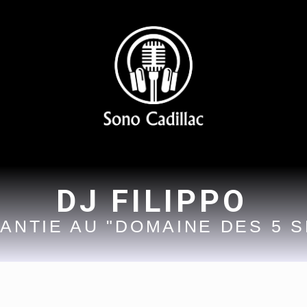
DJ FILIPPO
NTIE AU "DOMAINE DES 5 SE