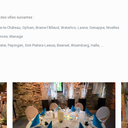
des villes suivantes :
ine-le-Château, Ophain, Braine-l’Alleud, Waterloo, Lasne, Genappe, Nivelles
sinnes, Manage
ster, Pepingen, Sint-Pieters-Leeuw, Beersel, Alsemberg, Halle, …