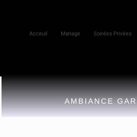
Acceuil
Mariage
Soirées Privées
AMBIANCE GARA