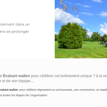
charmant dans un
ourra se prolonger
m
le
Brabant wallon
pour célébrer cet événement unique ? à la r
rtz et de son équipe…
rabant wallon
pour célébrer dignement un anniversaire, une communion, un baptê
 toutes les étapes de l’organisation…