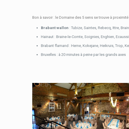
Bon à savoir : le Domaine des 5 sens se trouve à proximité 
Brabant wallon
: Tubize, Saintes, Rebecq, Ittre, Bra
Hainaut : Braine-le-Comte, Soignies, Enghien, Ecaus
Brabant flamand : Herne, Kokejane, Heikruis, Trop, Ke
Bruxelles : à 20 minutes à peine par les grands axes