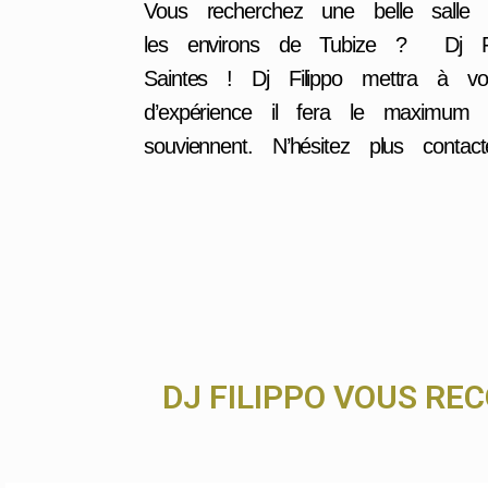
Vous recherchez une belle sall
les environs de Tubize ? Dj Fi
Saintes ! Dj Filippo mettra à vo
d’expérience il fera le maximum
souviennent. N’hésitez plus contac
DJ FILIPPO VOUS RE